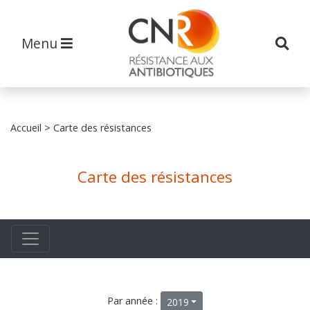
Menu
Accueil
> Carte des résistances
Carte des résistances
Par année :
2019