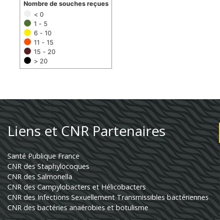
Nombre de souches reçues
< 0
1 - 5
6 - 10
11 - 15
15 - 20
> 20
Liens et CNR Partenaires
Santé Publique France
CNR des Staphylocoques
CNR des Salmonella
CNR des Campylobacters et Hélicobacters
CNR des Infections Sexuellement Transmissibles bactériennes
CNR des bactéries anaérobies et botulisme