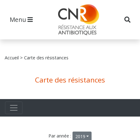
Menu
Accueil
> Carte des résistances
Carte des résistances
Par année :
2019