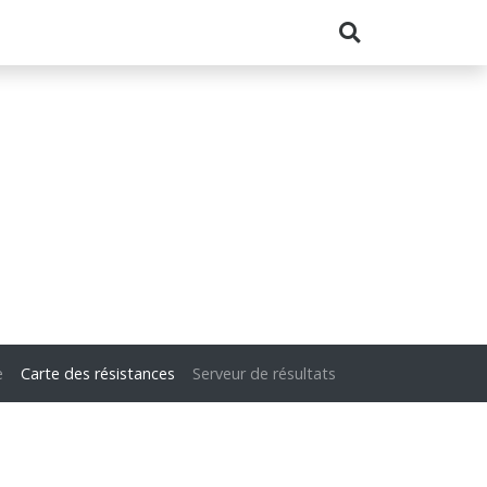
e
Carte des résistances
Serveur de résultats