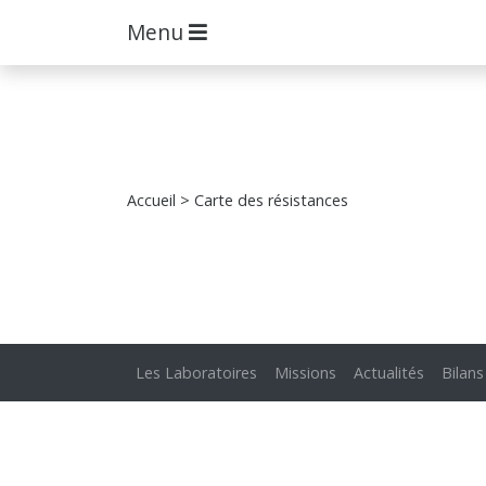
Menu
Accueil
> Carte des résistances
Les Laboratoires
Missions
Actualités
Bilans