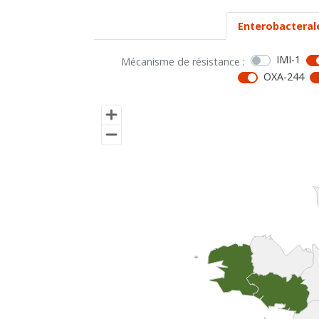
Enterobacteral
IMI-1
Mécanisme de résistance :
OXA-244