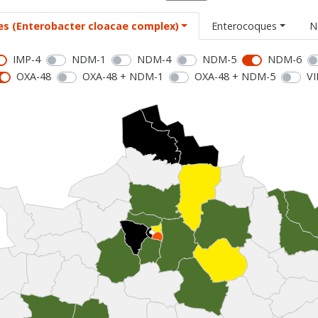
es (Enterobacter cloacae complex)
Enterocoques
N
IMP-4
NDM-1
NDM-4
NDM-5
NDM-6
OXA-48
OXA-48 + NDM-1
OXA-48 + NDM-5
VI