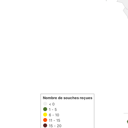
Nombre de souches reçues
< 0
1 - 5
6 - 10
11 - 15
15 - 20