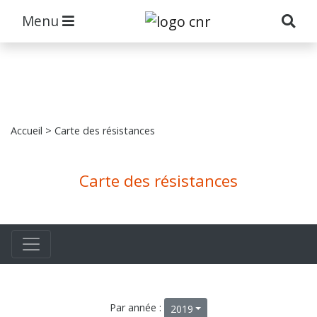
Menu
Accueil
> Carte des résistances
Carte des résistances
Par année :
2019