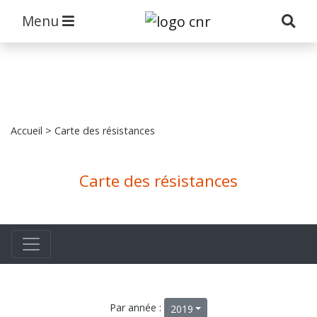
Menu
Accueil
> Carte des résistances
Carte des résistances
Par année :
2019