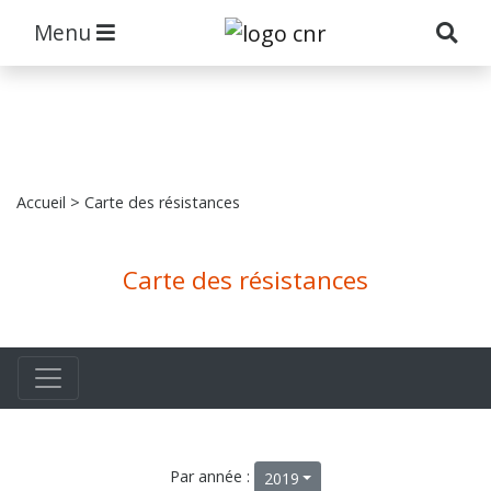
Menu
Accueil
> Carte des résistances
Carte des résistances
Par année :
2019