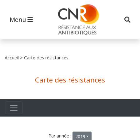
Menu
Accueil
> Carte des résistances
Carte des résistances
Par année :
2019