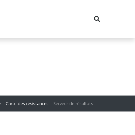
e
Carte des résistances
Serveur de résultats