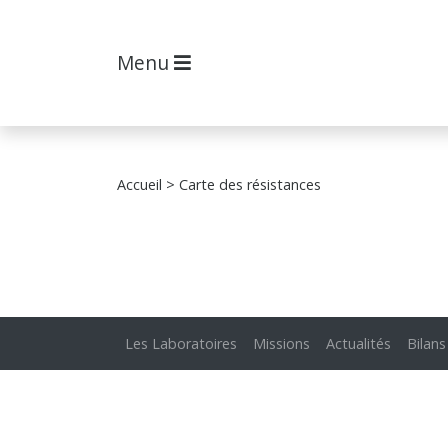
Menu
Accueil
> Carte des résistances
Les Laboratoires
Missions
Actualités
Bilans