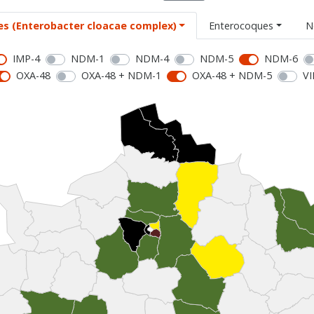
es (Enterobacter cloacae complex)
Enterocoques
N
IMP-4
NDM-1
NDM-4
NDM-5
NDM-6
OXA-48
OXA-48 + NDM-1
OXA-48 + NDM-5
VI