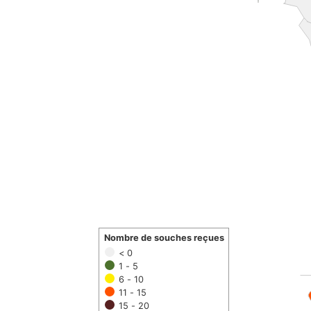
Nombre de souches reçues
< 0
1 - 5
6 - 10
11 - 15
15 - 20