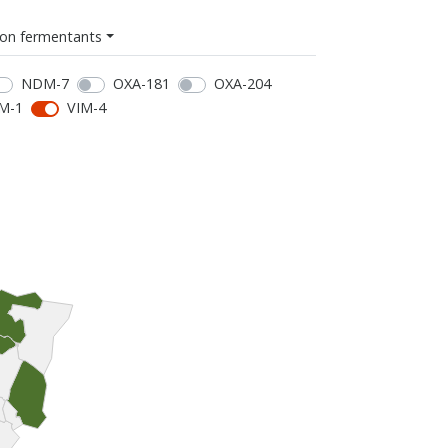
on fermentants
NDM-7
OXA-181
OXA-204
M-1
VIM-4