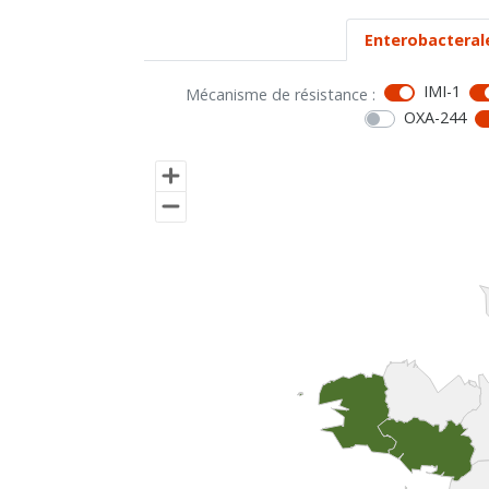
Enterobacteral
IMI-1
Mécanisme de résistance :
OXA-244