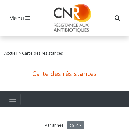
Menu
Accueil
> Carte des résistances
Carte des résistances
Par année :
2019