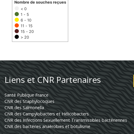
Nombre de souches reçues
< 0
1 - 5
6 - 10
11 - 15
15 - 20
> 20
Liens et CNR Partenaires
Santé Publique France
CNR des Staphylocoques
CNR des Salmonella
CNR des Campylobacters et Hélicobacters
CNR des Infections Sexuellement Transmissibles bactériennes
CNR des bactéries anaérobies et botulisme