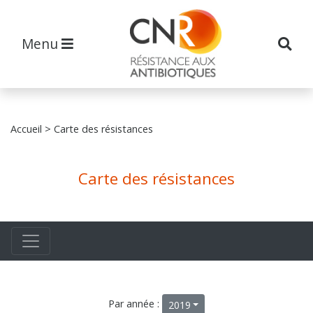
Menu
Accueil
> Carte des résistances
Carte des résistances
Par année :
2019