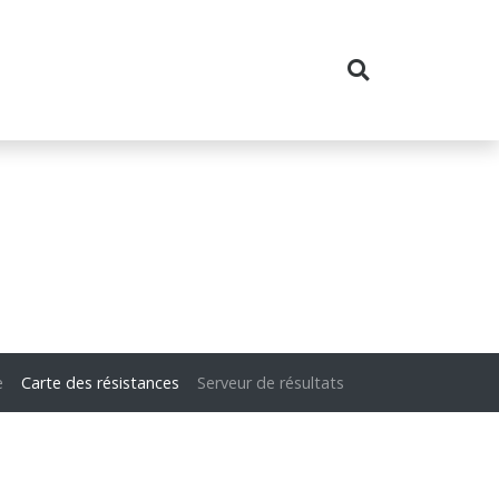
e
Carte des résistances
Serveur de résultats