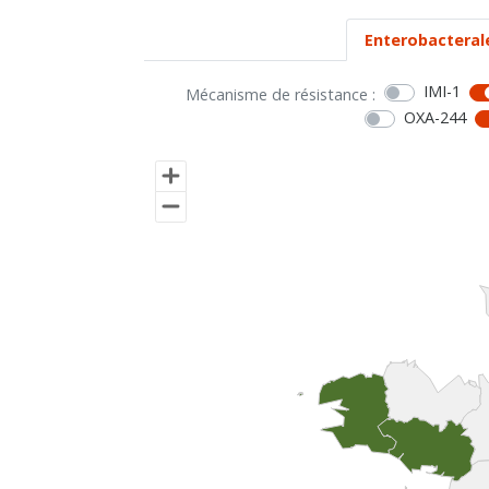
Enterobacteral
IMI-1
Mécanisme de résistance :
OXA-244