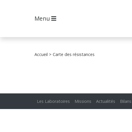
Menu
Accueil
> Carte des résistances
Les Laboratoires
Missions
Actualités
Bilans