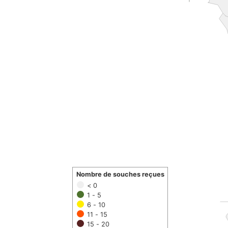
Nombre de souches reçues
< 0
1 - 5
6 - 10
11 - 15
15 - 20