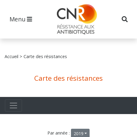
Menu
Accueil
> Carte des résistances
Carte des résistances
Par année :
2019