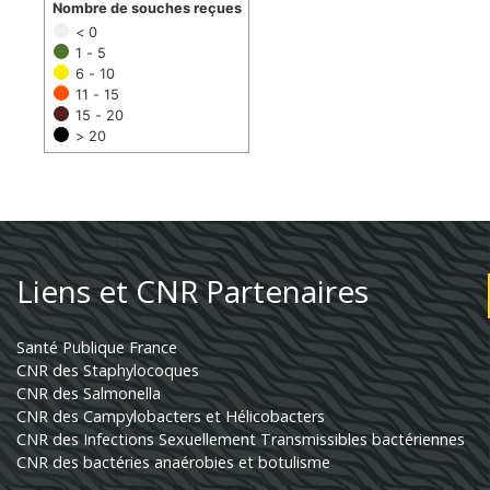
Nombre de souches reçues
< 0
1 - 5
6 - 10
11 - 15
15 - 20
> 20
Liens et CNR Partenaires
Santé Publique France
CNR des Staphylocoques
CNR des Salmonella
CNR des Campylobacters et Hélicobacters
CNR des Infections Sexuellement Transmissibles bactériennes
CNR des bactéries anaérobies et botulisme