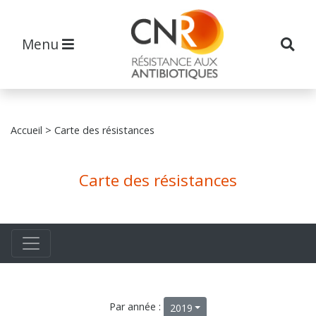
Menu
Accueil
> Carte des résistances
Carte des résistances
Par année :
2019