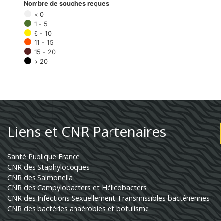
Nombre de souches reçues
< 0
1 - 5
6 - 10
11 - 15
15 - 20
> 20
Liens et CNR Partenaires
Santé Publique France
CNR des Staphylocoques
CNR des Salmonella
CNR des Campylobacters et Hélicobacters
CNR des Infections Sexuellement Transmissibles bactériennes
CNR des bactéries anaérobies et botulisme