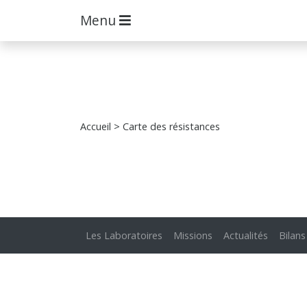
Menu
Accueil
> Carte des résistances
Les Laboratoires
Missions
Actualités
Bilans