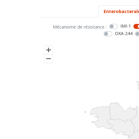
Enterobacteral
IMI-1
Mécanisme de résistance :
OXA-244