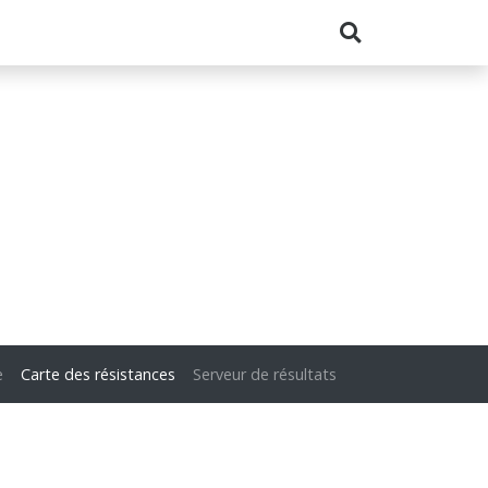
e
Carte des résistances
Serveur de résultats