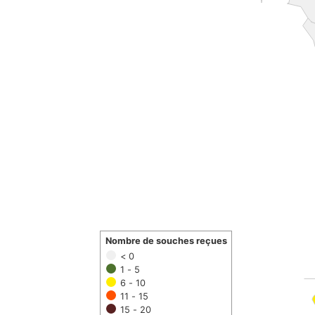
Nombre de souches reçues
< 0
1 - 5
6 - 10
11 - 15
15 - 20