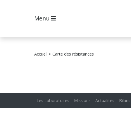
Menu
Accueil
> Carte des résistances
Les Laboratoires
Missions
Actualités
Bilans