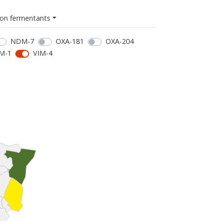
on fermentants
NDM-7
OXA-181
OXA-204
M-1
VIM-4