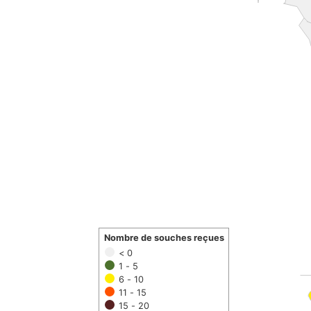
Nombre de souches reçues
< 0
1 - 5
6 - 10
11 - 15
15 - 20