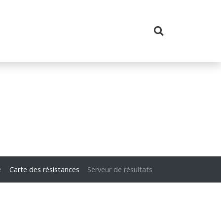
e
Carte des résistances
Serveur de résultats