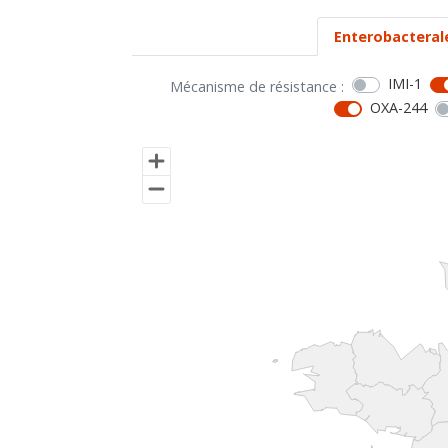
Enterobacteral
IMI-1
Mécanisme de résistance :
OXA-244