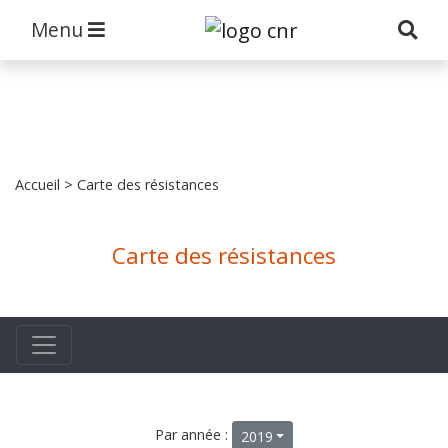
Menu
Accueil
> Carte des résistances
Carte des résistances
Par année :
2019