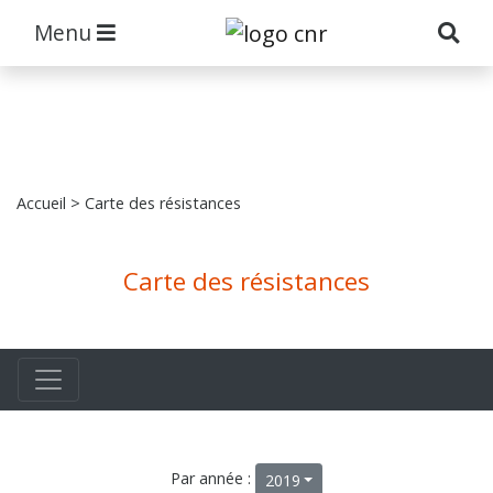
Menu
Accueil
> Carte des résistances
Carte des résistances
Par année :
2019