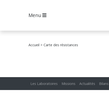
Menu
Accueil
> Carte des résistances
Les Laboratoires
Missions
Actualités
Bilans