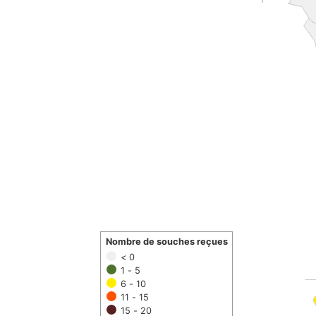
Nombre de souches reçues
< 0
1 - 5
6 - 10
11 - 15
15 - 20