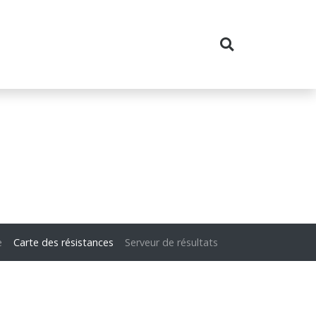
e
Carte des résistances
Serveur de résultats