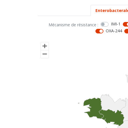
Enterobacteral
IMI-1
Mécanisme de résistance :
OXA-244