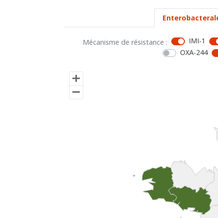
Enterobacteral
IMI-1
Mécanisme de résistance :
OXA-244