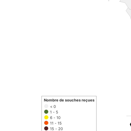
Nombre de souches reçues
< 0
1 - 5
6 - 10
11 - 15
15 - 20