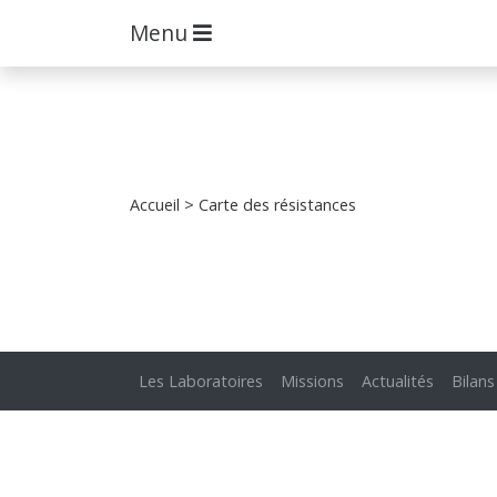
Menu
Accueil
> Carte des résistances
Les Laboratoires
Missions
Actualités
Bilans