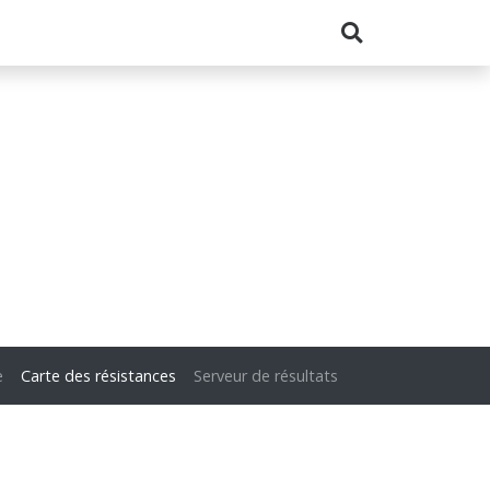
e
Carte des résistances
Serveur de résultats