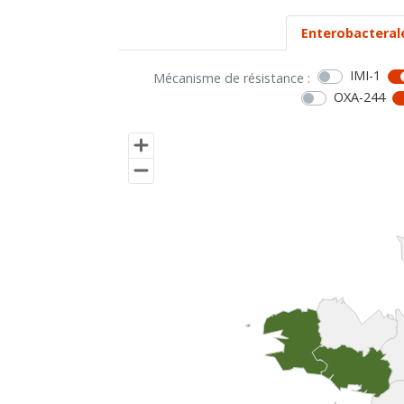
Enterobacteral
IMI-1
Mécanisme de résistance :
OXA-244