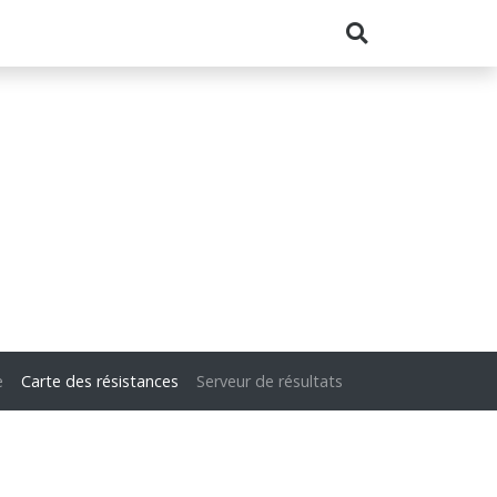
e
Carte des résistances
Serveur de résultats