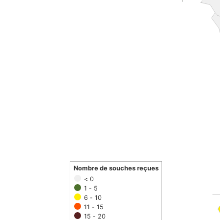
Nombre de souches reçues
< 0
1 - 5
6 - 10
11 - 15
15 - 20