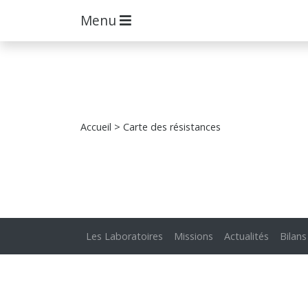
Menu
Accueil
> Carte des résistances
Les Laboratoires
Missions
Actualités
Bilans