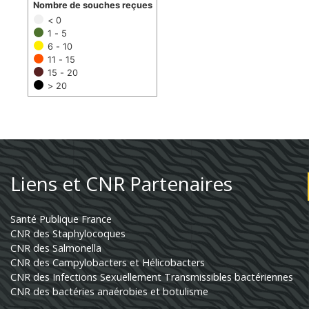
Nombre de souches reçues
< 0
1 - 5
6 - 10
11 - 15
15 - 20
> 20
Liens et CNR Partenaires
Santé Publique France
CNR des Staphylocoques
CNR des Salmonella
CNR des Campylobacters et Hélicobacters
CNR des Infections Sexuellement Transmissibles bactériennes
CNR des bactéries anaérobies et botulisme