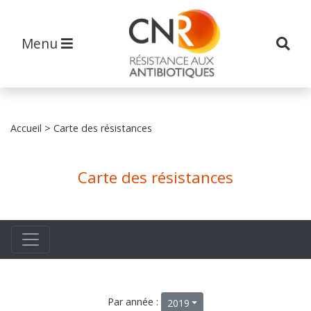
Menu
Accueil
> Carte des résistances
Carte des résistances
Par année :
2019