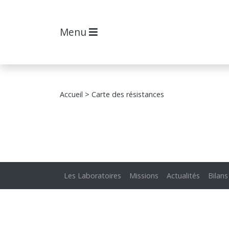
Menu
Accueil
> Carte des résistances
Les Laboratoires
Missions
Actualités
Bilans