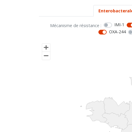
Enterobacteral
IMI-1
Mécanisme de résistance :
OXA-244