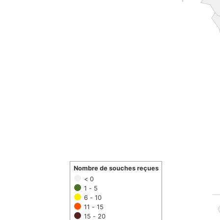
Nombre de souches reçues
< 0
1 - 5
6 - 10
11 - 15
15 - 20