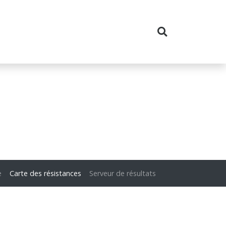
e
Carte des résistances
Serveur de résultats