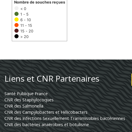
Nombre de souches reçues
< 0
1 - 5
6 - 10
11 - 15
15 - 20
> 20
Liens et CNR Partenaires
Santé Publique France
CNR des Staphylocoques
CNR des Salmonella
CNR des Campylobacters et Hélicobacters
CNR des Infections Sexuellement Transmissibles bactériennes
CNR des bactéries anaérobies et botulisme