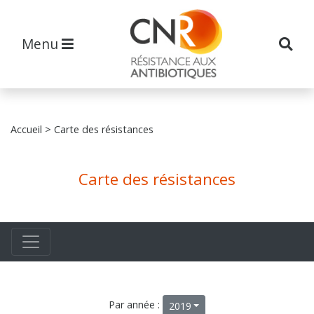
Menu
Accueil
> Carte des résistances
Carte des résistances
Par année :
2019