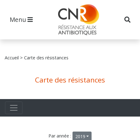
Menu
Accueil
> Carte des résistances
Carte des résistances
Par année :
2019