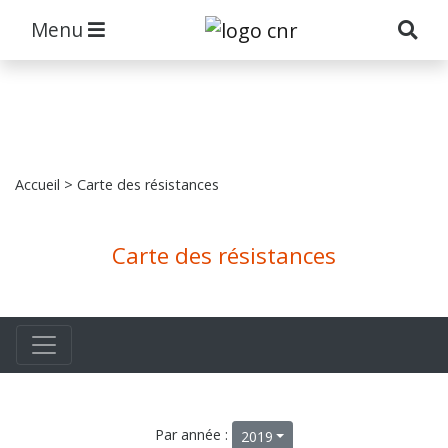
Menu
Accueil
> Carte des résistances
Carte des résistances
Par année :
2019