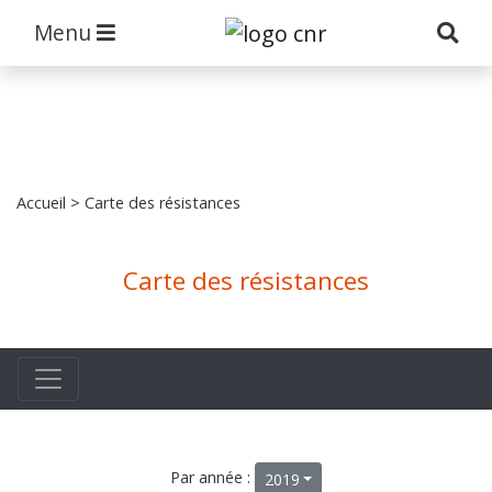
Menu
Accueil
> Carte des résistances
Carte des résistances
Par année :
2019