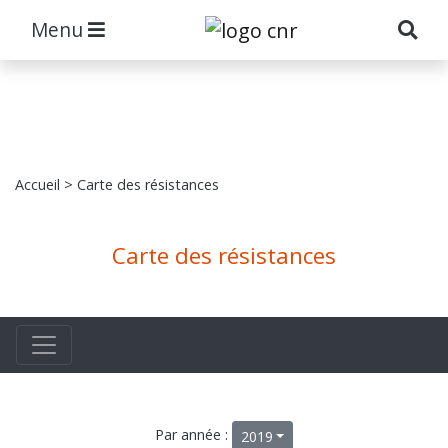
Menu
Accueil
> Carte des résistances
Carte des résistances
Par année :
2019