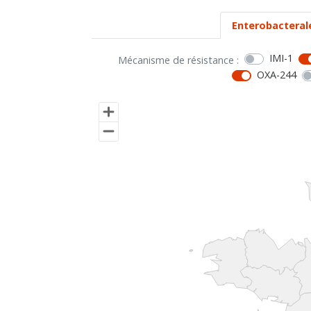
Enterobacteral
IMI-1
Mécanisme de résistance :
OXA-244