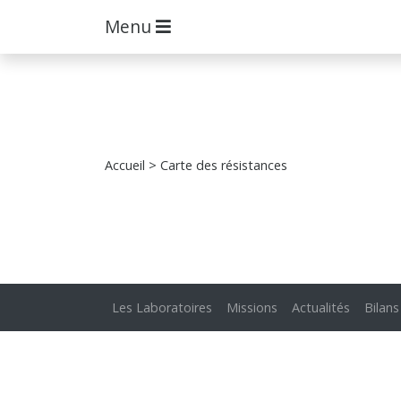
Menu
Accueil
> Carte des résistances
Les Laboratoires
Missions
Actualités
Bilans