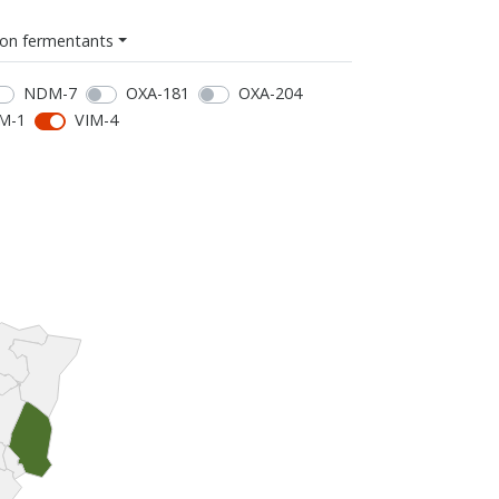
on fermentants
NDM-7
OXA-181
OXA-204
M-1
VIM-4