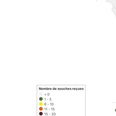
Nombre de souches reçues
< 0
1 - 5
6 - 10
11 - 15
15 - 20