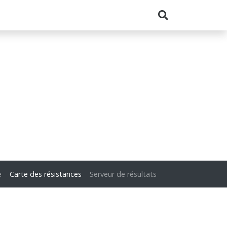
e
Carte des résistances
Serveur de résultats