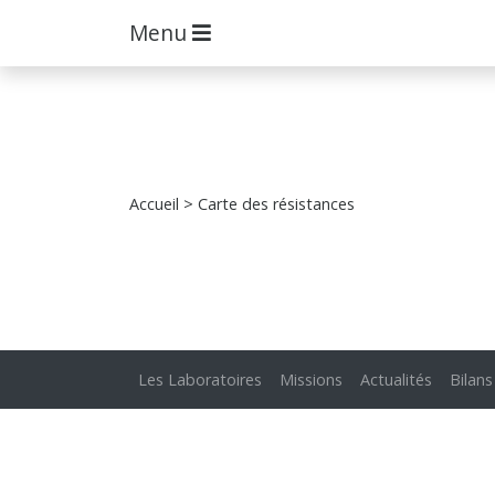
Menu
Accueil
> Carte des résistances
Les Laboratoires
Missions
Actualités
Bilans