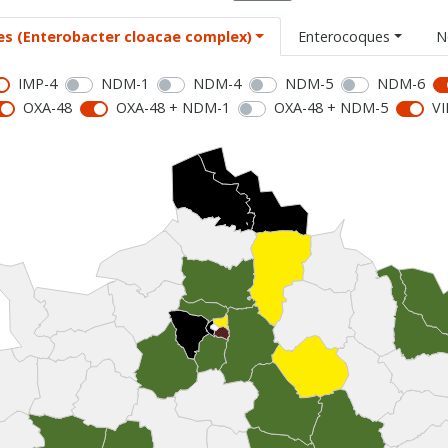
es (Enterobacter cloacae complex)
Enterocoques
N
IMP-4
NDM-1
NDM-4
NDM-5
NDM-6
OXA-48
OXA-48 + NDM-1
OXA-48 + NDM-5
VI