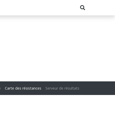
e
Carte des résistances
Serveur de résultats