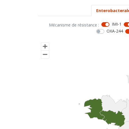
Enterobacteral
IMI-1
Mécanisme de résistance :
OXA-244