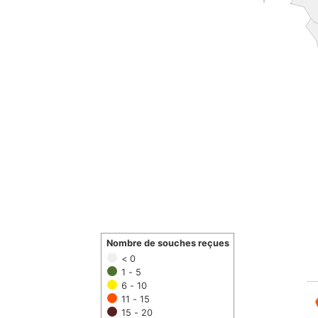
Nombre de souches reçues
< 0
1 - 5
6 - 10
11 - 15
15 - 20