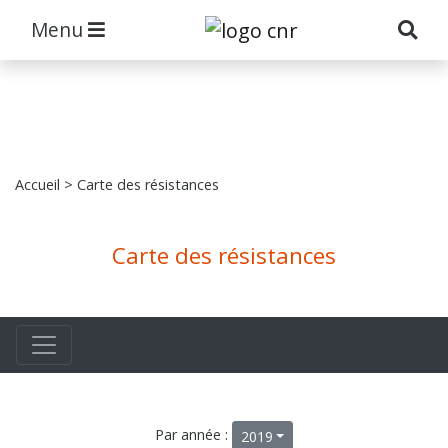
Menu
Accueil
> Carte des résistances
Carte des résistances
Par année :
2019