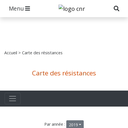
Menu
Accueil
> Carte des résistances
Carte des résistances
Par année :
2019