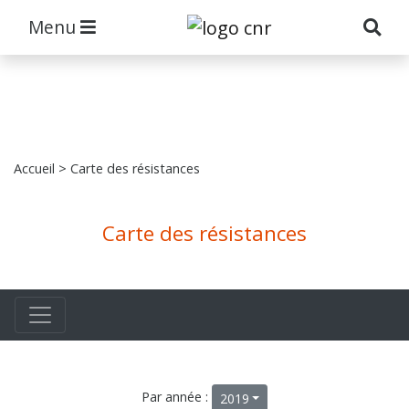
Menu
Accueil
> Carte des résistances
Carte des résistances
Par année :
2019