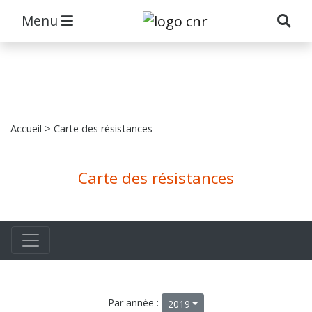
Menu
Accueil
> Carte des résistances
Carte des résistances
Par année :
2019