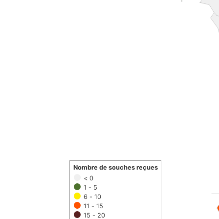
Nombre de souches reçues
< 0
1 - 5
6 - 10
11 - 15
15 - 20