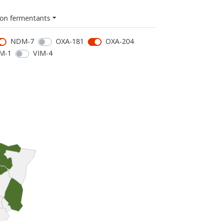
on fermentants
NDM-7
OXA-181
OXA-204
M-1
VIM-4