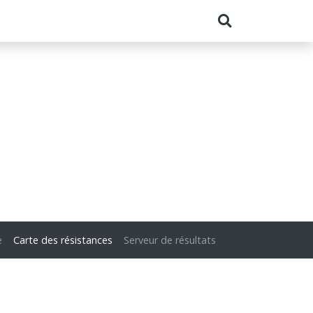
e
Carte des résistances
Serveur de résultats