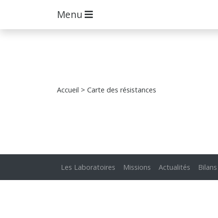
Menu
Accueil
> Carte des résistances
Les Laboratoires
Missions
Actualités
Bilans