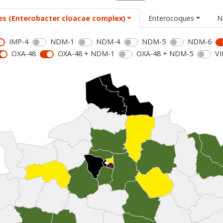
es (Enterobacter cloacae complex)
Enterocoques
N
IMP-4
NDM-1
NDM-4
NDM-5
NDM-6
OXA-48
OXA-48 + NDM-1
OXA-48 + NDM-5
VI