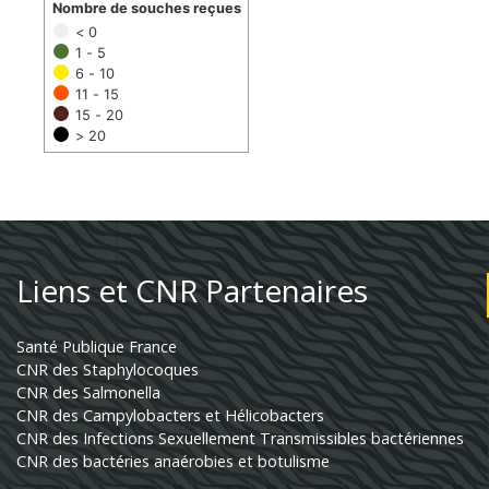
Nombre de souches reçues
< 0
1 - 5
6 - 10
11 - 15
15 - 20
> 20
Liens et CNR Partenaires
Santé Publique France
CNR des Staphylocoques
CNR des Salmonella
CNR des Campylobacters et Hélicobacters
CNR des Infections Sexuellement Transmissibles bactériennes
CNR des bactéries anaérobies et botulisme