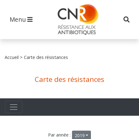
Menu
Accueil
> Carte des résistances
Carte des résistances
Par année :
2019