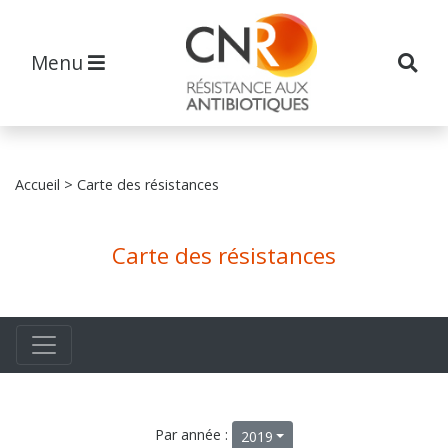
Menu
Accueil
> Carte des résistances
Carte des résistances
Par année :
2019