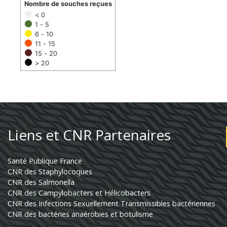
Nombre de souches reçues
< 0
1 - 5
6 - 10
11 - 15
15 - 20
> 20
Liens et CNR Partenaires
Santé Publique France
CNR des Staphylocoques
CNR des Salmonella
CNR des Campylobacters et Hélicobacters
CNR des Infections Sexuellement Transmissibles bactériennes
CNR des bactéries anaérobies et botulisme