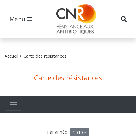
Menu
Accueil
> Carte des résistances
Carte des résistances
Par année :
2019