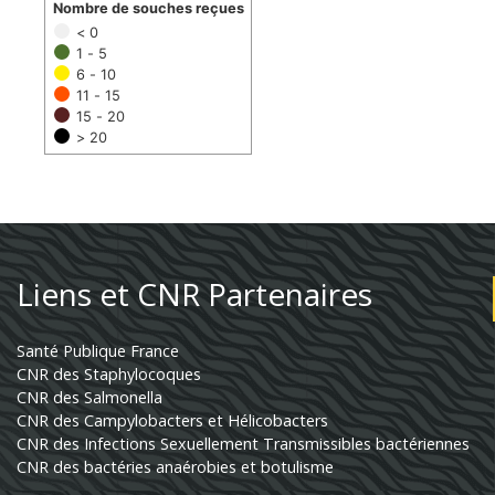
Nombre de souches reçues
< 0
1 - 5
6 - 10
11 - 15
15 - 20
> 20
Liens et CNR Partenaires
Santé Publique France
CNR des Staphylocoques
CNR des Salmonella
CNR des Campylobacters et Hélicobacters
CNR des Infections Sexuellement Transmissibles bactériennes
CNR des bactéries anaérobies et botulisme