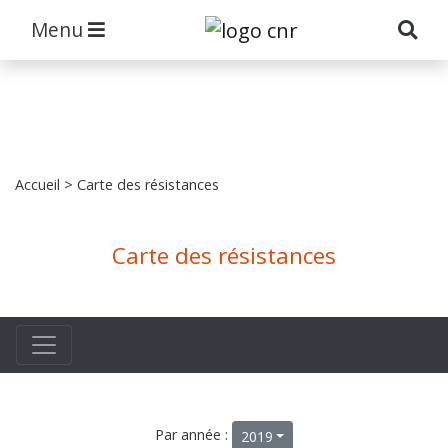
Menu
Accueil
> Carte des résistances
Carte des résistances
Par année :
2019