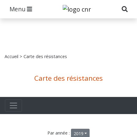
Menu
Accueil
> Carte des résistances
Carte des résistances
Par année :
2019