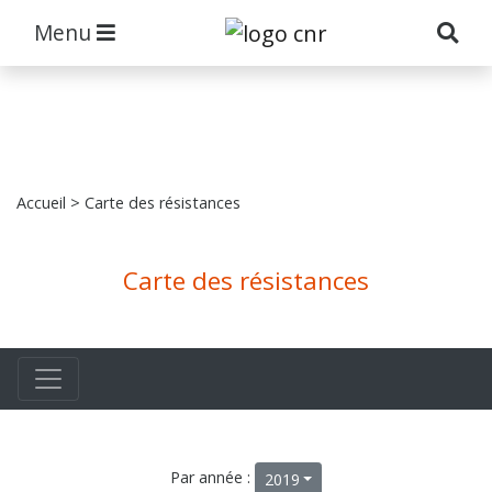
Menu
Accueil
> Carte des résistances
Carte des résistances
Par année :
2019