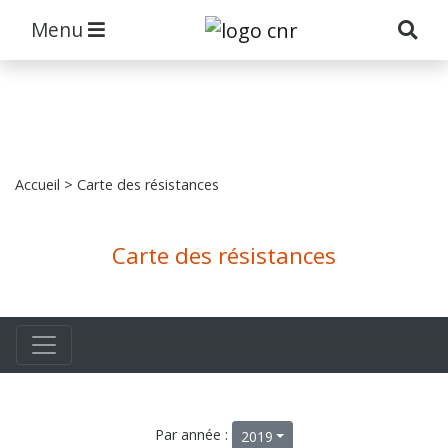
Menu
Accueil
> Carte des résistances
Carte des résistances
Par année :
2019