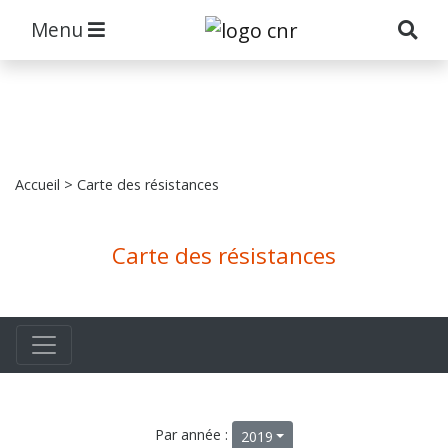
Menu
Accueil
> Carte des résistances
Carte des résistances
Par année :
2019