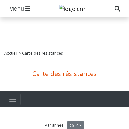
Menu
Accueil
> Carte des résistances
Carte des résistances
Par année :
2019