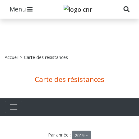
Menu
Accueil
> Carte des résistances
Carte des résistances
Par année :
2019