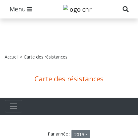
Menu
Accueil
> Carte des résistances
Carte des résistances
Par année :
2019