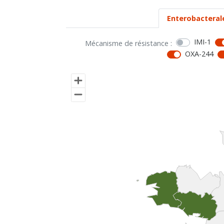
Enterobacteral
IMI-1
Mécanisme de résistance :
OXA-244