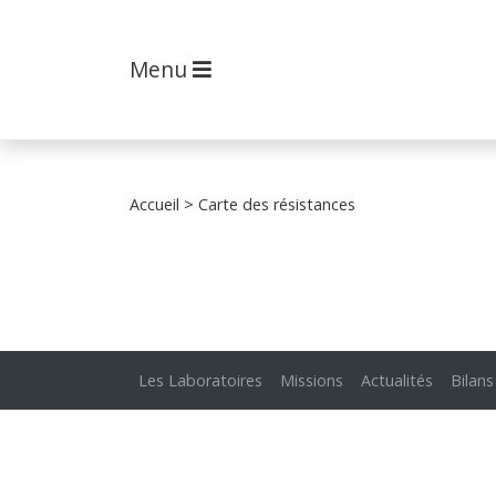
Menu
Accueil
> Carte des résistances
Les Laboratoires
Missions
Actualités
Bilans