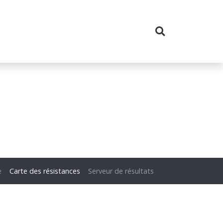
e
Carte des résistances
Serveur de résultats