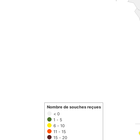
Nombre de souches reçues
< 0
1 - 5
6 - 10
11 - 15
15 - 20