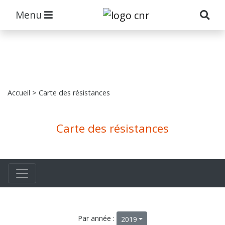
Menu
Accueil
> Carte des résistances
Carte des résistances
Par année :
2019