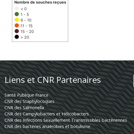
Nombre de souches reçues
< 0
1 - 5
6 - 10
11 - 15
15 - 20
> 20
Liens et CNR Partenaires
Santé Publique France
CNR des Staphylocoques
CNR des Salmonella
CNR des Campylobacters et Hélicobacters
CNR des Infections Sexuellement Transmissibles bactériennes
CNR des bactéries anaérobies et botulisme