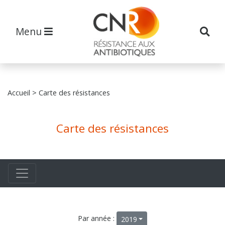
Menu
Accueil
> Carte des résistances
Carte des résistances
Par année :
2019