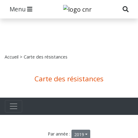
Menu
Accueil
> Carte des résistances
Carte des résistances
Par année :
2019