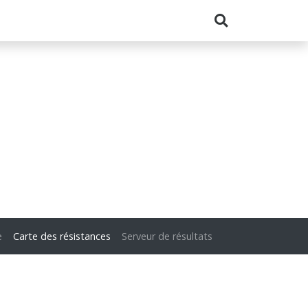
e
Carte des résistances
Serveur de résultats