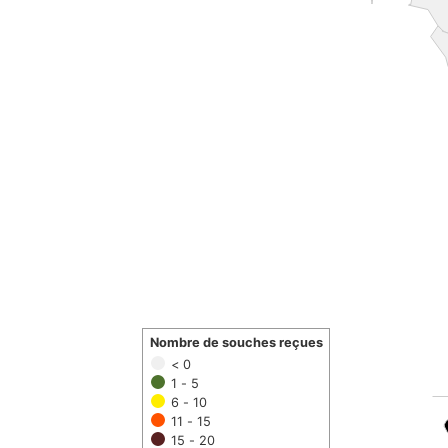
Nombre de souches reçues
< 0
1 - 5
6 - 10
11 - 15
15 - 20