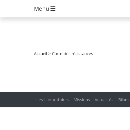
Menu
Accueil
> Carte des résistances
Les Laboratoires
Missions
Actualités
Bilans